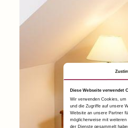
Zusti
Diese Webseite verwendet 
Wir verwenden Cookies, um I
und die Zugriffe auf unsere 
Website an unsere Partner fü
möglicherweise mit weiteren
der Dienste gesammelt habe