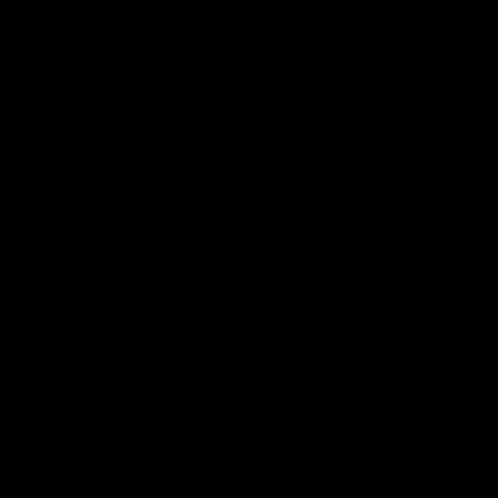
----
---