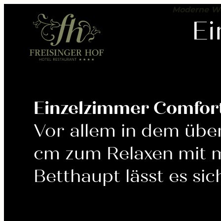
---
Moderne Woh
Ei
Einzelzimmer Comfor
Vor allem in dem über
cm zum Relaxen mit 
Betthaupt lässt es sic