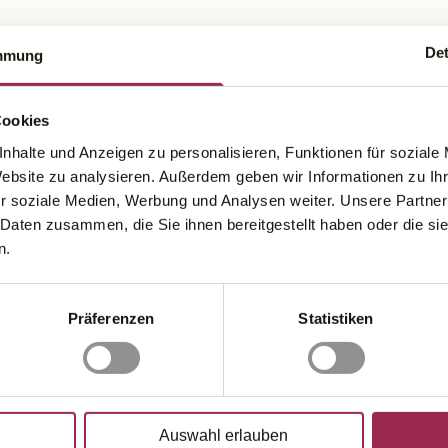
Det
mmung
Cookies
nhalte und Anzeigen zu personalisieren, Funktionen für soziale
Website zu analysieren. Außerdem geben wir Informationen zu I
r soziale Medien, Werbung und Analysen weiter. Unsere Partner
 Daten zusammen, die Sie ihnen bereitgestellt haben oder die s
n.
Präferenzen
Statistiken
Auswahl erlauben