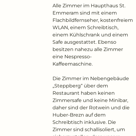
---
Alle Zimmer im Haupthaus St.
Emmeram sind mit einem
Flachbildfernseher, kostenfreiem
WLAN, einem Schreibtisch,
einem Kühlschrank und einem
---
Safe ausgestattet. Ebenso
besitzen nahezu alle Zimmer
eine Nespresso-
Kaffeemaschine.
Die Zimmer im Nebengebäude
„Steppberg“ über dem
Restaurant haben keinen
Zimmersafe und keine Minibar,
daher sind der Rotwein und die
Huber-Brezn auf dem
Schreibtisch inklusive. Die
Zimmer sind schallisoliert, um