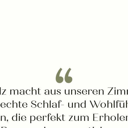
lz macht aus unseren Zi
 echte Schlaf- und Wohlfü
n, die perfekt zum Erhole