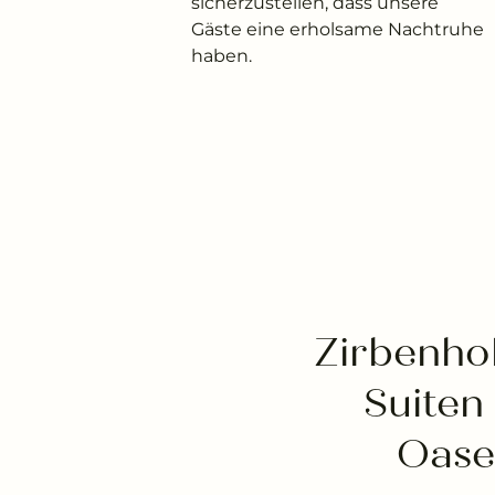
sicherzustellen, dass unsere
Gäste eine erholsame Nachtruhe
haben.
Zirbenho
Suiten
Oase