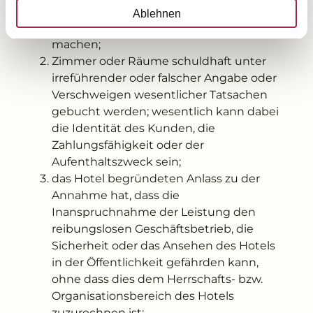
nicht zu vertretende Umstände die
Ablehnen
Erfüllung des Vertrages unmöglich
machen;
Zimmer oder Räume schuldhaft unter
irreführender oder falscher Angabe oder
Verschweigen wesentlicher Tatsachen
gebucht werden; wesentlich kann dabei
die Identität des Kunden, die
Zahlungsfähigkeit oder der
Aufenthaltszweck sein;
das Hotel begründeten Anlass zu der
Annahme hat, dass die
Inanspruchnahme der Leistung den
reibungslosen Geschäftsbetrieb, die
Sicherheit oder das Ansehen des Hotels
in der Öffentlichkeit gefährden kann,
ohne dass dies dem Herrschafts- bzw.
Organisationsbereich des Hotels
zuzurechnen ist;