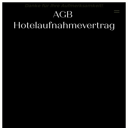
---
Danke für Ihre Aufmerksamkeit!
.
AGB 
Hotelaufnahmevertrag