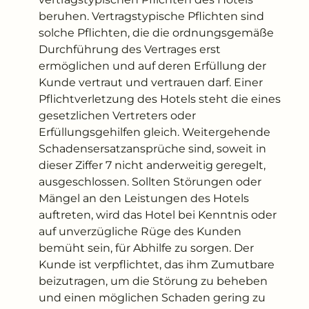
beruhen. Vertragstypische Pflichten sind
solche Pflichten, die die ordnungsgemäße
Durchführung des Vertrages erst
ermöglichen und auf deren Erfüllung der
Kunde vertraut und vertrauen darf. Einer
Pflichtverletzung des Hotels steht die eines
gesetzlichen Vertreters oder
Erfüllungsgehilfen gleich. Weitergehende
Schadensersatzansprüche sind, soweit in
dieser Ziffer 7 nicht anderweitig geregelt,
ausgeschlossen. Sollten Störungen oder
Mängel an den Leistungen des Hotels
auftreten, wird das Hotel bei Kenntnis oder
auf unverzügliche Rüge des Kunden
bemüht sein, für Abhilfe zu sorgen. Der
Kunde ist verpflichtet, das ihm Zumutbare
beizutragen, um die Störung zu beheben
und einen möglichen Schaden gering zu