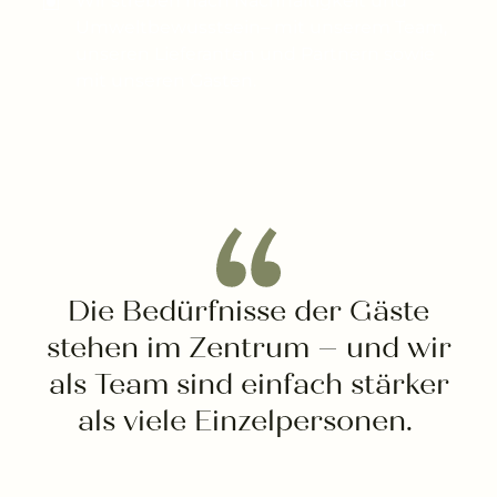
---
Wir streben nach Nachhaltigkeit und
Umweltbewusstsein– mit unserem Team,
unseren Lieferanten und Partnern sowie
mit unseren Gästen.
--
Die Bedürfnisse der Gäste
stehen im Zentrum – und wir
als Team sind einfach stärker
als viele Einzelpersonen.