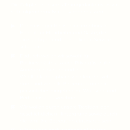
---
Die Eckpfeiler unseres Teamgedankens lassen
sich folgendermaßen zusammenfassen:
Der Freisinger Hof ist eine emotionale
Heimat für Mitarbeiter und Gäste, die
einzigartigen und persönlichen Service
schätzen.
Dadurch wollen wir sowohl für
Businessgäste als auch Privatgäste alle
Annehmlichkeiten und eine
Wohlfühlatmosphäre schaffen, die sich
durch individuelle Betreuung und ein
persönliches Eingehen auf Wünsche und
Bedürfnisse auszeichnet.
Wir wollen durch unsere Tradition, den
geschichtlichen Hintergrund sowie durch
die familiäre Betreuung einzigartig sein.