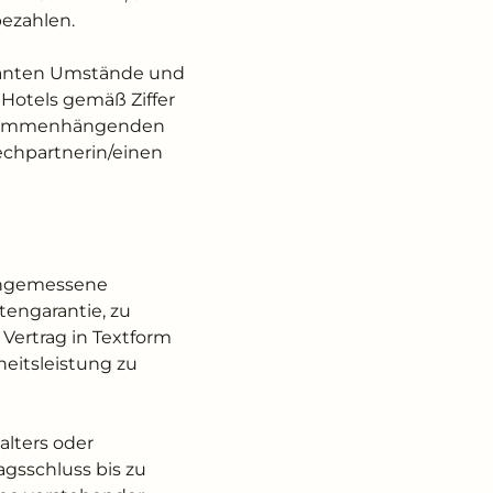
bezahlen.
levanten Umstände und
Hotels gemäß Ziffer
 zusammenhängenden
echpartnerin/einen
e angemessene
tengarantie, zu
Vertrag in Textform
heitsleistung zu
alters oder
agsschluss bis zu