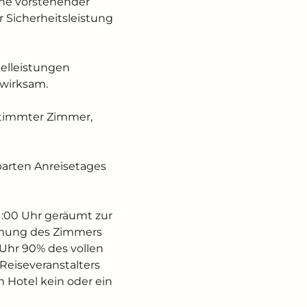
nne vorstehender
r Sicherheitsleistung
telleistungen
 wirksam.
estimmter Zimmer,
barten Anreisetages
1:00 Uhr geräumt zur
äumung des Zimmers
 Uhr 90% des vollen
 Reiseveranstalters
 Hotel kein oder ein