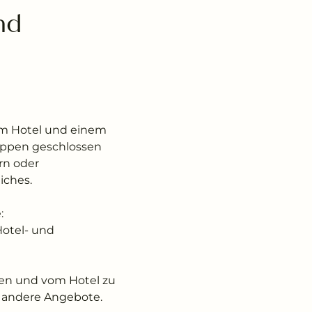
d 
dem Hotel und einem
ruppen geschlossen
rn oder
iches.
:
Hotel- und
rten und vom Hotel zu
 andere Angebote.