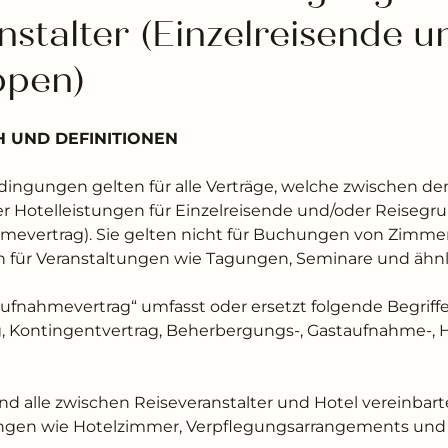
nstalter (Einzelreisende un
ppen)
H UND DEFINITIONEN
edingungen gelten für alle Verträge, welche zwischen 
er Hotelleistungen für Einzelreisende und/oder Reiseg
mevertrag). Sie gelten nicht für Buchungen von Zimme
für Veranstaltungen wie Tagungen, Seminare und ähnl
laufnahmevertrag“ umfasst oder ersetzt folgende Begriffe
, Kontingentvertrag, Beherbergungs-, Gastaufnahme-, 
sind alle zwischen Reiseveranstalter und Hotel vereinba
ngen wie Hotelzimmer, Verpflegungsarrangements und