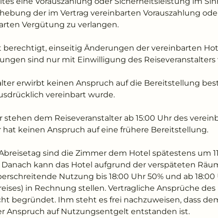
tes eine Vorauszahlung oder Sicherheitsleistung im Si
 Anhebung der im Vertrag vereinbarten Vorauszahlung ode
nbarten Vergütung zu verlangen.
ht berechtigt, einseitig Änderungen der vereinbarten Ho
gen sind nur mit Einwilligung des Reiseveranstalters
alter erwirbt keinen Anspruch auf die Bereitstellung b
ausdrücklich vereinbart wurde.
stehen dem Reiseveranstalter ab 15:00 Uhr des verein
 hat keinen Anspruch auf eine frühere Bereitstellung.
Abreisetag sind die Zimmer dem Hotel spätestens um 1
n. Danach kann das Hotel aufgrund der verspäteten R
berschreitende Nutzung bis 18:00 Uhr 50% und ab 18:00
reises) in Rechnung stellen. Vertragliche Ansprüche des
ht begründet. Ihm steht es frei nachzuweisen, dass dem
er Anspruch auf Nutzungsentgelt entstanden ist.