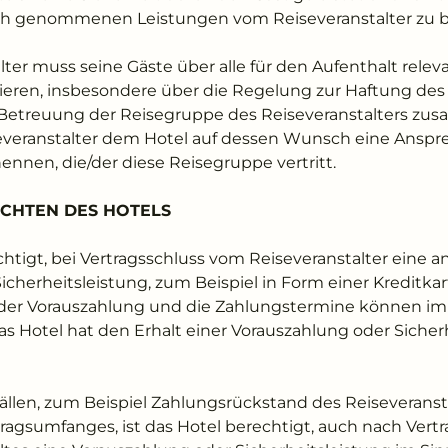
uch genommenen Leistungen vom Reiseveranstalter zu 
alter muss seine Gäste über alle für den Aufenthalt re
ren, insbesondere über die Regelung zur Haftung des 
der Betreuung der Reisegruppe des Reiseveranstalters
everanstalter dem Hotel auf dessen Wunsch eine Anspr
nnen, die/der diese Reisegruppe vertritt.
ICHTEN DES HOTELS
rechtigt, bei Vertragsschluss vom Reiseveranstalter ein
cherheitsleistung, zum Beispiel in Form einer Kreditkar
der Vorauszahlung und die Zahlungstermine können im 
as Hotel hat den Erhalt einer Vorauszahlung oder Sicher
ällen, zum Beispiel Zahlungsrückstand des Reiseveranst
ragsumfanges, ist das Hotel berechtigt, auch nach Vertr