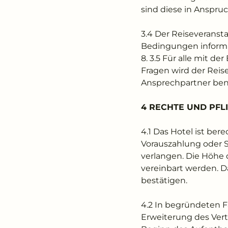
sind diese in Anspr
3.4 Der Reiseveranst
Bedingungen informie
8. 3.5 Für alle mit 
Fragen wird der Reis
Ansprechpartner bene
4 RECHTE UND PFL
4.1 Das Hotel ist be
Vorauszahlung oder Si
verlangen. Die Höhe 
vereinbart werden. D
bestätigen.
4.2 In begründeten F
Erweiterung des Vert