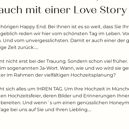
auch mit einer Love Story 
rigen Happy End. Bei Ihnen ist es so weit, dass Sie Ihr
eblich reden wir hier vom schönsten Tag im Leben. V
 Und vom unvergesslichsten. Damit er auch einer der 
ge Zeit zurück…..
 nicht erst bei der Trauung. Sondern schon viel früher.
eim sogenannten Ja-Wort. Wann, wie und wo wird sie ges
ter im Rahmen der vielfältigen Hochzeitsplanung?
eht sich alles um IHREN TAG. Um Ihre Hochzeit in Münche
en Hochzeitsfeier, deren Bilder und Erinnerungen Ihn
e bereiten. Und wenn´s um einen genüsslichen Honeym
age bei uns auf Sie und Ihren Liebling….