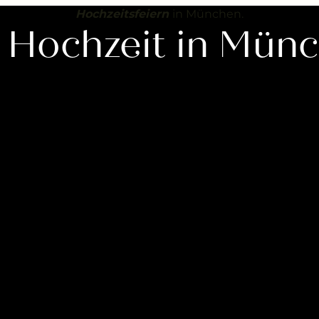
----
Hochzeitsfeiern
in München.
e Hochzeit in Münc