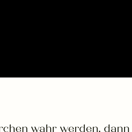
chen wahr werden, dann h