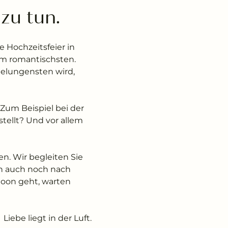
zu tun. 
e Hochzeitsfeier in
om romantischsten.
gelungensten wird,
 Zum Beispiel bei der
tellt? Und vor allem
n. Wir begleiten Sie
en auch noch nach
oon geht, warten
Liebe liegt in der Luft.