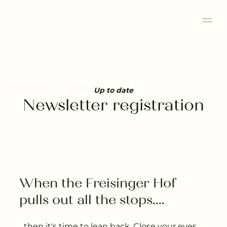
---
Up to date
Newsletter registration
When the Freisinger Hof 
pulls out all the stops....
...then it's time to lean back. Close your eyes