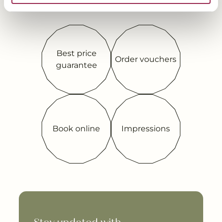
---
Best price
Order vouchers
guarantee
---
Book online
Impressions