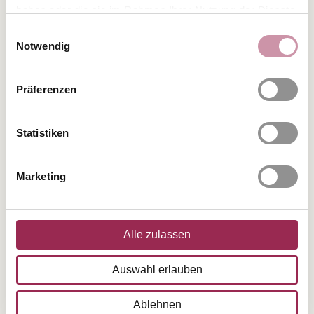
---
haben oder die sie im Rahmen Ihrer Nutzung der Dienste
gesammelt haben.
Einwilligungsauswahl
Notwendig
Präferenzen
Statistiken
Marketing
Alle zulassen
Auswahl erlauben
Ablehnen